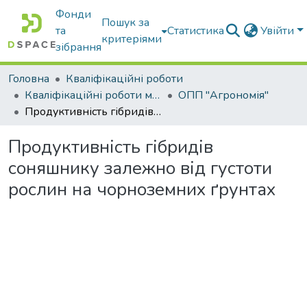
Фонди
Пошук за
та
Статистика
Увійти
критеріями
зібрання
Головна
Кваліфікаційні роботи
Кваліфікаційні роботи магістрів
ОПП "Агрономія"
Продуктивність гібридів соняшнику залежно від густоти рослин на чорноземних ґрунтах
Продуктивність гібридів
соняшнику залежно від густоти
рослин на чорноземних ґрунтах