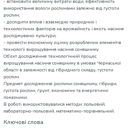
- встановити величину витрати води, ефективність
використання вологи рослинами залежно від густоти
рослин;
- дослідити вплив і взаємодію природних і
технологічних факторів на врожайність і якість насіння
досліджуваної культури;
- провести економічну оцінку розроблених елементів
технології вирощування насіння соняшнику
Об’єкт дослідження: технологічний процес
вирощування насіння соняшнику в умовах Черкаської
області в залежності від гібридного складу, густоти
рослин.
Предмет дослідження: рослини соняшнику, гібриди,
густота рослин, ґрунт, економічні та енергетичні
показники.
В роботі використовувалися методи: польовий,
лабораторно-польовий, математико-порівняльний.
Ключові слова