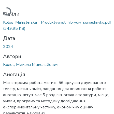
Вантажиться...
Файли
Kolos_Mahisterska__Produktyvnist_hibrydiv_soniashnyku.pdf
(349,95 KB)
Дата
2024
Автори
Колос, Микола Миколайович
Анотація
Магістерська робота містить 56 аркушів друкованого
тексту, містить зміст, завдання для виконання роботи,
анотацію, вступ, має 5 розділів, огляд літератури, місце,
умови, програму та методику дослідження,
експериментальну частину, економічну оцінку
результатів. наукових