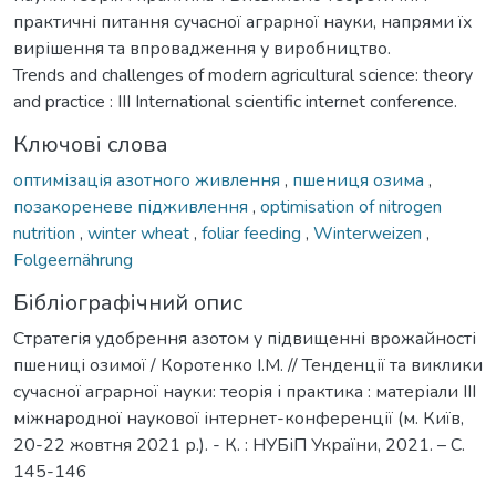
практичні питання сучасної аграрної науки, напрями їх
вирішення та впровадження у виробництво.
Trends and challenges of modern agricultural science: theory
and practice : III International scientific internet conference.
Ключові слова
оптимізація азотного живлення
,
пшениця озима
,
позакореневе підживлення
,
optimisation of nitrogen
nutrition
,
winter wheat
,
foliar feeding
,
Winterweizen
,
Folgeernährung
Бібліографічний опис
Стратегія удобрення азотом у підвищенні врожайності
пшениці озимої / Коротенко І.М. // Тенденції та виклики
сучасної аграрної науки: теорія і практика : матеріали IIІ
міжнародної наукової інтернет-конференції (м. Київ,
20-22 жовтня 2021 р.). - К. : НУБіП України, 2021. – С.
145-146