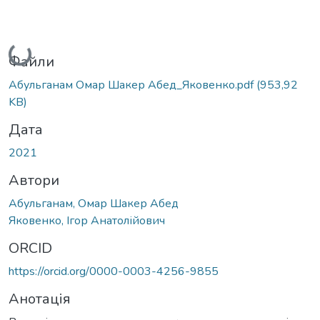
Вантажиться...
Файли
Абульганам Омар Шакер Абед_Яковенко.pdf
(953,92
KB)
Дата
2021
Автори
Абульганам, Омар Шакер Абед
Яковенко, Ігор Анатолійович
ORCID
https://orcid.org/0000-0003-4256-9855
Анотація