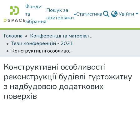
Фонди
Пошук за
та
Статистика
Увійти
критеріями
зібрання
Головна
Конференції та матеріали конференцій
Тези конференцій - 2021
Конструктивні особливості реконструкції будівлі гуртожитку з надбудовою додаткових поверхів
Конструктивні особливості
реконструкції будівлі гуртожитку
з надбудовою додаткових
поверхів