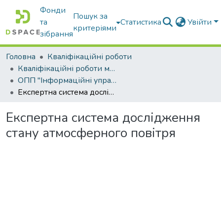
Фонди
Пошук за
та
Статистика
Увійти
критеріями
зібрання
Головна
Кваліфікаційні роботи
Кваліфікаційні роботи магістрів
ОПП "Інформаційні управляючі системи та технології"
Експертна система дослідження стану атмосферного повітря
Експертна система дослідження
стану атмосферного повітря