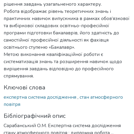
рішення завдань узагальненого характеру.
Робота відображає рівень теоретичних знань і
практичних навичок випускника в рамках обов’язкової
та вибіркової складових освітньо-професійної
програми підготовки бакалаврів, його здатність до
самостійної професійної діяльності як фахівця
освітнього ступеню «Бакалавр».
Метою виконання кваліфікаційної роботи є
систематизація знань та розширення навичок щодо
вирішення завдань відповідно до професійного
спрямування.
Ключові слова
експертна система дослідження
,
стан атмосферного
повітря
Бібліографічний опис
Сарабанський О.М. Експертна система дослідження
стану атмосферного повітря : дипломна робота ...