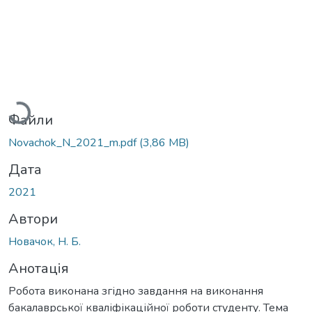
Вантажиться...
Файли
Novachok_N_2021_m.pdf
(3,86 MB)
Дата
2021
Автори
Новачок, Н. Б.
Анотація
Робота виконана згідно завдання на виконання
бакалаврської кваліфікаційної роботи студенту. Тема