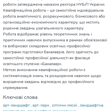
роботи затверджена наказом ректора НУБіП України.
Кваліфікаційна робота – це самостійна індивідуальна
робота аналітичного, розрахункового, бізнесового або
організаційно-економічного характеру, що містить
рішення завдань узагальненого характеру.
Робота відображає рівень теоретичних знань і
практичних навичок випускника в рамках обов’язкової
та вибіркової складових освітньо-професійної
програми підготовки бакалаврів, його здатність до
самостійної професійної діяльності як фахівця
освітнього ступеню «Бакалавр».
Метою виконання кваліфікаційної роботи є
систематизація знань та розширення навичок щодо
вирішення завдань відповідно до професійного
спрямування.
Ключові слова
арт-ландшафт
,
арт-парк
,
оптичні ілюзії
,
ландшафтна