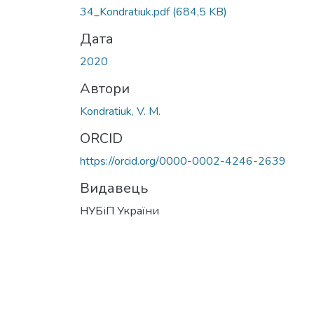
34_Kondratiuk.pdf
(684,5 KB)
Дата
2020
Автори
Kondratiuk, V. M.
ORCID
https://orcid.org/0000-0002-4246-2639
Видавець
НУБіП України