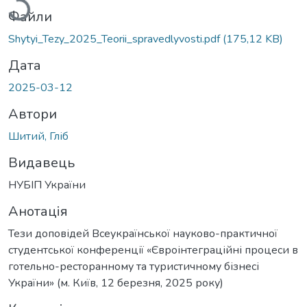
Файли
Shytyi_Tezy_2025_Teorii_spravedlyvosti.pdf
(175,12 KB)
Дата
2025-03-12
Автори
Шитий, Гліб
Видавець
НУБІП України
Анотація
Тези доповідей Всеукраїнської науково-практичної
студентської конференції «Євроінтеграційні процеси в
готельно-ресторанному та туристичному бізнесі
України» (м. Київ, 12 березня, 2025 року)