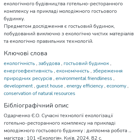
екологічного будівництва готельно-ресторанного
комплексу на прикладі молодіжного гостьового
будинку.
Предметом дослідження є гостьовий будинок,
побудований виключно з екологічно чистих матеріалів
та екологічно правильних технологій.
Ключові слова
екологічність
,
забудова
,
гостьовий будинок
,
енергоефективність
,
економічність
,
збереження
природних ресурсів
,
environmental friendliness
,
development
,
guest house
,
energy efficiency
,
economy
,
conservation of natural resources
Бібліографічний опис
Одарченко Є.О. Сучасні технології екологізації
готельно-ресторанного комплексу на прикладі
молодіжного гостьового будинку : дипломна робота ...
магістра : 101 «Екологія». Київ, 2024. 82 с.