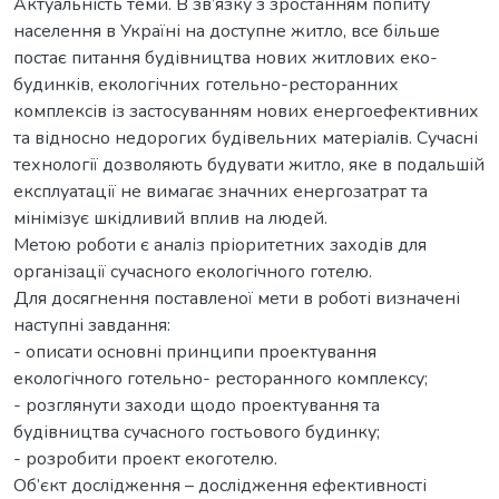
Актуальність теми. В зв’язку з зростанням попиту
населення в Україні на доступне житло, все більше
постає питання будівництва нових житлових еко-
будинків, екологічних готельно-ресторанних
комплексів із застосуванням нових енергоефективних
та відносно недорогих будівельних матеріалів. Сучасні
технології дозволяють будувати житло, яке в подальшій
експлуатації не вимагає значних енергозатрат та
мінімізує шкідливий вплив на людей.
Метою роботи є аналіз пріоритетних заходів для
організації сучасного екологічного готелю.
Для досягнення поставленої мети в роботі визначені
наступні завдання:
- описати основні принципи проектування
екологічного готельно- ресторанного комплексу;
- розглянути заходи щодо проектування та
будівництва сучасного гостьового будинку;
- розробити проект екоготелю.
Об’єкт дослідження – дослідження ефективності