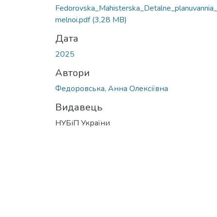
Fedorovska_Mahisterska_Detalne_planuvannia
melnoi.pdf
(3,28 MB)
Дата
2025
Автори
Федоровська, Анна Олексіївна
Видавець
НУБіП України