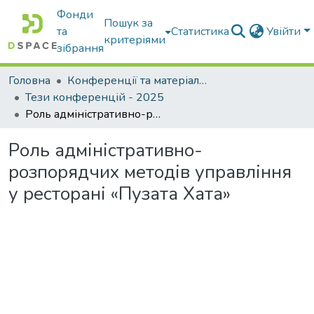
Фонди
Пошук за
та
Статистика
Увійти
критеріями
зібрання
Головна
Конференції та матеріали конференцій
Тези конференцій - 2025
Роль адміністративно-розпорядчих методів управління у ресторані «Пузата Хата»
Роль адміністративно-
розпорядчих методів управління
у ресторані «Пузата Хата»