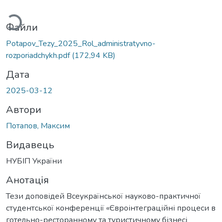
иться...
Файли
Potapov_Tezy_2025_Rol_administratyvno-
rozporiadchykh.pdf
(172,94 KB)
Дата
2025-03-12
Автори
Потапов, Максим
Видавець
НУБІП України
Анотація
Тези доповідей Всеукраїнської науково-практичної
студентської конференції «Євроінтеграційні процеси в
готельно-ресторанному та туристичному бізнесі