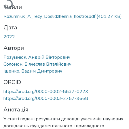
Файли
Rozumniuk_A_Tezy_Doslidzhennia_hostroi.pdf
(401,27 KB)
Дата
2022
Автори
Розумнюк, Андрій Вікторович
Соломон, В’ячеслав Віталійович
Іщенко, Вадим Дмитрович
ORCID
https://orcid.org/0000-0002-8837-022X
https://orcid.org/0000-0003-2757-9668
Анотація
У статті подані результати доповіді учасників наукових
досліджень фундаментального і прикладного