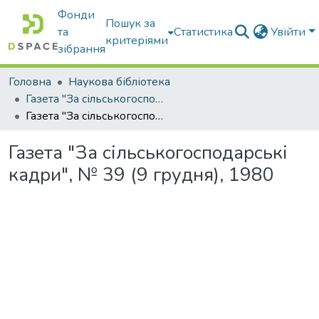
Фонди
Пошук за
та
Статистика
Увійти
критеріями
зібрання
Головна
Наукова бібліотека
Газета "За сільськогосподарські кадри"
Газета "За сільськогосподарські кадри", № 39 (9 грудня), 1980
Газета "За сільськогосподарські
кадри", № 39 (9 грудня), 1980
Вантажиться...