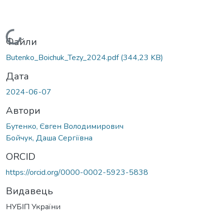
Вантажиться...
Файли
Butenko_Boichuk_Tezy_2024.pdf
(344,23 KB)
Дата
2024-06-07
Автори
Бутенко, Євген Володимирович
Бойчук, Даша Сергіївна
ORCID
https://orcid.org/0000-0002-5923-5838
Видавець
НУБІП України