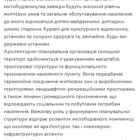
містобудівництва завжди будуть високий рівень
життєвих умов та загальне обслуговування населення,
до якого відносяться дитячі майданчики, дитсадки,
школи, стадіони, будівлі для культурного відпочинку,
установи по охороні здоров’я та, звичайно, будь-які
державні установи.
Архітектурно-планувальна організація селищної
території здійснюється з урахуванням масштабів,
просторової структури та функціонального
призначення населеного пункту. Вона передбачає
гармонійне поєднання житлових зон із виробничими
територіями, ландшафтно-рекреаційними просторами,
а також зонами громадського призначення, що
відповідають соціальним та побутовим потребам
населення. Важливу роль у формуванні планувальної
структури відіграє розвиток містобудівного комплексу,
що охоплює як архітектурні, так і інженерно-
інфраструктурні аспекти.