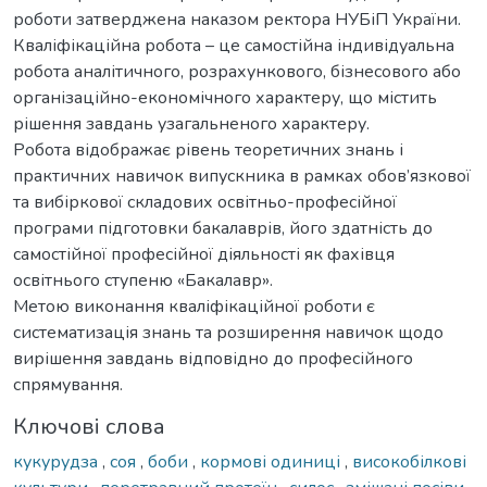
роботи затверджена наказом ректора НУБіП України.
Кваліфікаційна робота – це самостійна індивідуальна
робота аналітичного, розрахункового, бізнесового або
організаційно-економічного характеру, що містить
рішення завдань узагальненого характеру.
Робота відображає рівень теоретичних знань і
практичних навичок випускника в рамках обов’язкової
та вибіркової складових освітньо-професійної
програми підготовки бакалаврів, його здатність до
самостійної професійної діяльності як фахівця
освітнього ступеню «Бакалавр».
Метою виконання кваліфікаційної роботи є
систематизація знань та розширення навичок щодо
вирішення завдань відповідно до професійного
спрямування.
Ключові слова
кукурудза
,
соя
,
боби
,
кормові одиниці
,
високобілкові