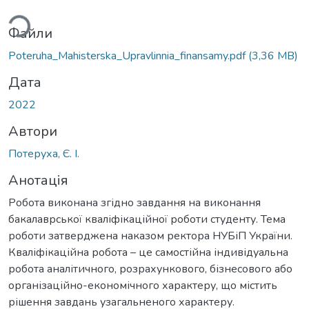
ься...
Файли
Poteruha_Мahisterska_Upravlinnia_finansamy.pdf
(3,36 MB)
Дата
2022
Автори
Потеруха, Є. І.
Анотація
Робота виконана згідно завдання на виконання
бакалаврської кваліфікаційної роботи студенту. Тема
роботи затверджена наказом ректора НУБіП України.
Кваліфікаційна робота – це самостійна індивідуальна
робота аналітичного, розрахункового, бізнесового або
організаційно-економічного характеру, що містить
рішення завдань узагальненого характеру.