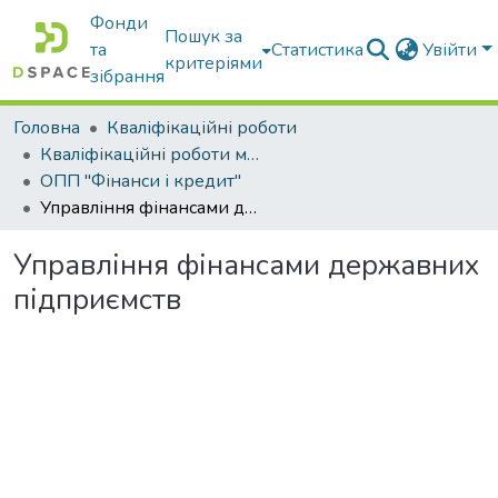
Фонди
Пошук за
та
Статистика
Увійти
критеріями
зібрання
Головна
Кваліфікаційні роботи
Кваліфікаційні роботи магістрів
ОПП "Фінанси і кредит"
Управління фінансами державних підприємств
Управління фінансами державних
підприємств