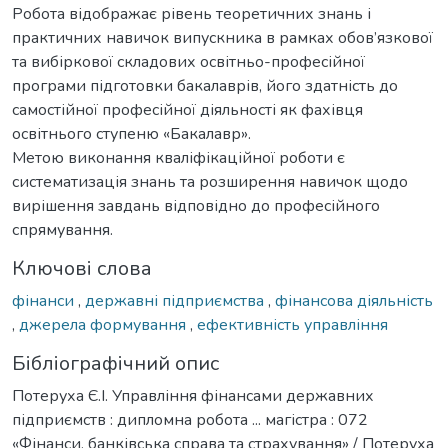
Робота відображає рівень теоретичних знань і
практичних навичок випускника в рамках обов’язкової
та вибіркової складових освітньо-професійної
програми підготовки бакалаврів, його здатність до
самостійної професійної діяльності як фахівця
освітнього ступеню «Бакалавр».
Метою виконання кваліфікаційної роботи є
систематизація знань та розширення навичок щодо
вирішення завдань відповідно до професійного
спрямування.
Ключові слова
фінанси
,
державні підприємства
,
фінансова діяльність
,
джерела формування
,
ефективність управління
Бібліографічний опис
Потеруха Є.І. Управління фінансами державних
підприємств : дипломна робота ... магістра : 072
«Фінанси, банківська справа та страхування» / Потеруха