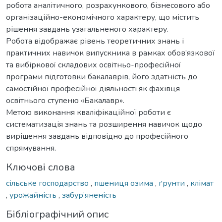
робота аналітичного, розрахункового, бізнесового або
організаційно-економічного характеру, що містить
рішення завдань узагальненого характеру.
Робота відображає рівень теоретичних знань і
практичних навичок випускника в рамках обов’язкової
та вибіркової складових освітньо-професійної
програми підготовки бакалаврів, його здатність до
самостійної професійної діяльності як фахівця
освітнього ступеню «Бакалавр».
Метою виконання кваліфікаційної роботи є
систематизація знань та розширення навичок щодо
вирішення завдань відповідно до професійного
спрямування.
Ключові слова
сільське господарство
,
пшениця озима
,
ґрунти
,
клімат
,
урожайність
,
забур’яненість
Бібліографічний опис