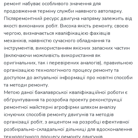
ремонт набуває особливого значення для
продовження терміну служби наявного автопарку.
Післяремонтний ресурс двигуна напряму залежить від
якості виконаних робіт. Висока якість ремонту, своєю
чергою, визначається кваліфікацією фахівців
механіків, наявністю сучасного обладнання та
інструментів, використанням якісних запасних частин
(включаючи можливість використання як
оригінальних, так і перевірених аналогів), правильною
організацією технологічного процесу ремонту та
доступом до актуальної інформації про новітні способи
та методи ремонту.
Метою даної бакалаврської кваліфікаційної роботи є
обґрунтування та розробка проекту реконструкції
ремонтної майстерні агрофірми шляхом аналізу
існуючих способів ремонту двигунів та методів
організації робіт, з акцентом на розробці ефективної
розбирально-складальної дільниці для вдосконалення
технологічного процесу ремонту двигунів.