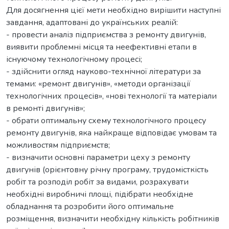
Для досягнення цієї мети необхідно вирішити наступні
завдання, адаптовані до українських реалій:
- провести аналіз підприємства з ремонту двигунів,
виявити проблемні місця та неефективні етапи в
існуючому технологічному процесі;
- здійснити огляд науково-технічної літератури за
темами: «ремонт двигунів», «методи організації
технологічних процесів», «нові технології та матеріали
в ремонті двигунів»;
- обрати оптимальну схему технологічного процесу
ремонту двигунів, яка найкраще відповідає умовам та
можливостям підприємств;
- визначити основні параметри цеху з ремонту
двигунів (орієнтовну річну програму, трудомісткість
робіт та розподіл робіт за видами, розрахувати
необхідні виробничі площі, підібрати необхідне
обладнання та розробити його оптимальне
розміщення, визначити необхідну кількість робітників