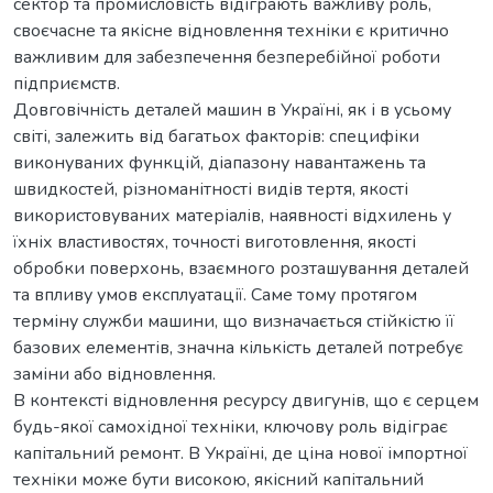
сектор та промисловість відіграють важливу роль,
своєчасне та якісне відновлення техніки є критично
важливим для забезпечення безперебійної роботи
підприємств.
Довговічність деталей машин в Україні, як і в усьому
світі, залежить від багатьох факторів: специфіки
виконуваних функцій, діапазону навантажень та
швидкостей, різноманітності видів тертя, якості
використовуваних матеріалів, наявності відхилень у
їхніх властивостях, точності виготовлення, якості
обробки поверхонь, взаємного розташування деталей
та впливу умов експлуатації. Саме тому протягом
терміну служби машини, що визначається стійкістю її
базових елементів, значна кількість деталей потребує
заміни або відновлення.
В контексті відновлення ресурсу двигунів, що є серцем
будь-якої самохідної техніки, ключову роль відіграє
капітальний ремонт. В Україні, де ціна нової імпортної
техніки може бути високою, якісний капітальний