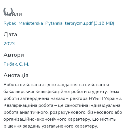
Вантажиться...
Файли
Rybak_Mahisterska_Pytannia_teroryzmu.pdf
(3,18 MB)
Дата
2023
Автори
Рибак, Є. М.
Анотація
Робота виконана згідно завдання на виконання
бакалаврської кваліфікаційної роботи студенту. Тема
роботи затверджена наказом ректора НУБіП України.
Кваліфікаційна робота – це самостійна індивідуальна
робота аналітичного, розрахункового, бізнесового або
організаційно-економічного характеру, що містить
рішення завдань узагальненого характеру.