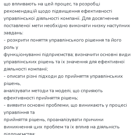
що впливають на цей процес, та розробці
рекомендацій щодо підвищення ефективності
управлінської діяльності компанії. Для досягнення
поставленої мети необхідно виконати низку наступних
завдань:
- розкрити поняття управлінського рішення та його
роль у
функціонуванні підприємства; визначити основні види
управлінських рішень та їх значення для ефективної
діяльності компанії;
- описати різні підходи до прийняття управлінських
рішень,
аналізувати методи та моделі, що сприяють
ефективності прийняття рішень;
- виявити основні проблеми, що виникають у процесі
управління та
прийняття рішень, проаналізувати причини
виникнення цих проблем та їх вплив на діяльність
підприємства;