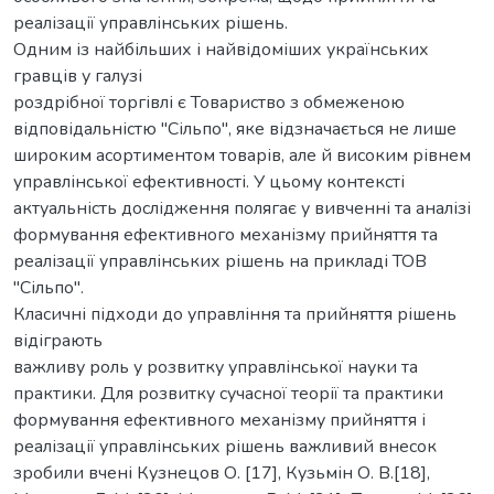
реалізації управлінських рішень.
Одним із найбільших і найвідоміших українських
гравців у галузі
роздрібної торгівлі є Товариство з обмеженою
відповідальністю "Сільпо", яке відзначається не лише
широким асортиментом товарів, але й високим рівнем
управлінської ефективності. У цьому контексті
актуальність дослідження полягає у вивченні та аналізі
формування ефективного механізму прийняття та
реалізації управлінських рішень на прикладі ТОВ
"Сільпо".
Класичні підходи до управління та прийняття рішень
відіграють
важливу роль у розвитку управлінської науки та
практики. Для розвитку сучасної теорії та практики
формування ефективного механізму прийняття і
реалізації управлінських рішень важливий внесок
зробили вчені Кузнецов О. [17], Кузьмін О. В.[18],