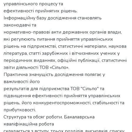
управлінського процесу та
ефективності прийнятих рішень.
Інформаційну базу дослідження становлять
законодавчі та
нормативно-правові акти державних органів влади,
які регулюють питання прийняття управлінських
рішень на підприємстві, статистичні матеріали, наукова
література, статті зарубіжних і вітчизняних учених у
періодичних виданнях, офіційні публікації, статистичні
звіти діяльності ТОВ «Сільпо».
Практична значущість дослідження полягає у
важливості його
результатів для підприємства ТОВ "Сільпо" та
підвищення ефективності прийняття управлінських
рішень, його конкурентоспроможності, стабільності та
прибутковості.
Структура та обсяг роботи. Бакалаврська
кваліфікаційна робота
складається з вступу, трьох розділів, висновків, списку