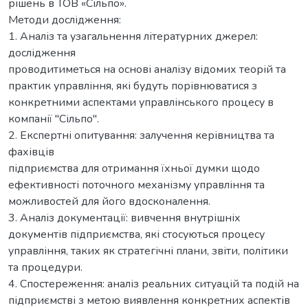
рішень в ТОВ «Сільпо».
Методи дослідження:
1. Аналіз та узагальнення літературних джерел:
дослідження
проводитиметься на основі аналізу відомих теорій та
практик управління, які будуть порівнюватися з
конкретними аспектами управлінського процесу в
компанії "Сільпо".
2. Експертні опитування: залучення керівництва та
фахівців
підприємства для отримання їхньої думки щодо
ефективності поточного механізму управління та
можливостей для його вдосконалення.
3. Аналіз документації: вивчення внутрішніх
документів підприємства, які стосуються процесу
управління, таких як стратегічні плани, звіти, політики
та процедури.
4. Спостереження: аналіз реальних ситуацій та подій на
підприємстві з метою виявлення конкретних аспектів