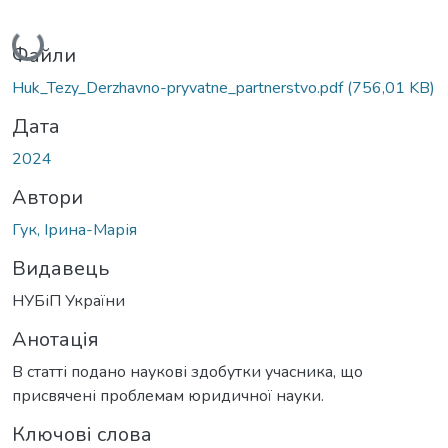
Вантажиться...
Файли
Huk_Tezy_Derzhavno-pryvatne_partnerstvo.pdf
(756,01 KB)
Дата
2024
Автори
Гук, Ірина-Марія
Видавець
НУБіП України
Анотація
В статті подано наукові здобутки учасника, що
присвячені проблемам юридичної науки.
Ключові слова