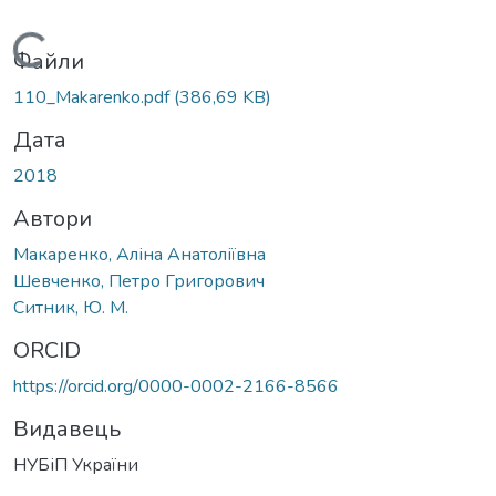
Вантажиться...
Файли
110_Makarenko.pdf
(386,69 KB)
Дата
2018
Автори
Макаренко, Аліна Анатоліївна
Шевченко, Петро Григорович
Ситник, Ю. М.
ORCID
https://orcid.org/0000-0002-2166-8566
Видавець
НУБіП України