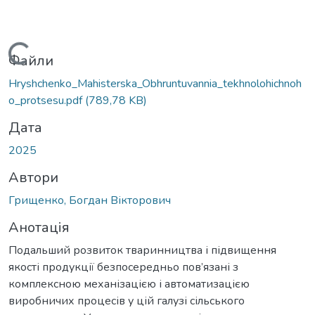
Вантажиться...
Файли
Hryshchenko_Mahisterska_Obhruntuvannia_tekhnolohichnoh
o_protsesu.pdf
(789,78 KB)
Дата
2025
Автори
Грищенко, Богдан Вікторович
Анотація
Подальший розвиток тваринництва і підвищення
якості продукції безпосередньо пов’язані з
комплексною механізацією і автоматизацією
виробничих процесів у цій галузі сільського