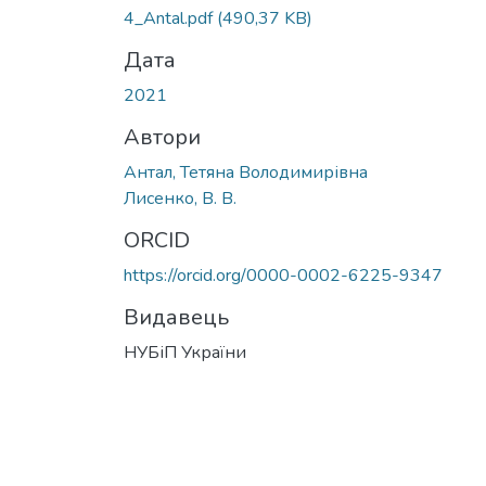
4_Antal.pdf
(490,37 KB)
Дата
2021
Автори
Антал, Тетяна Володимирівна
Лисенко, В. В.
ORCID
https://orcid.org/0000-0002-6225-9347
Видавець
НУБіП України