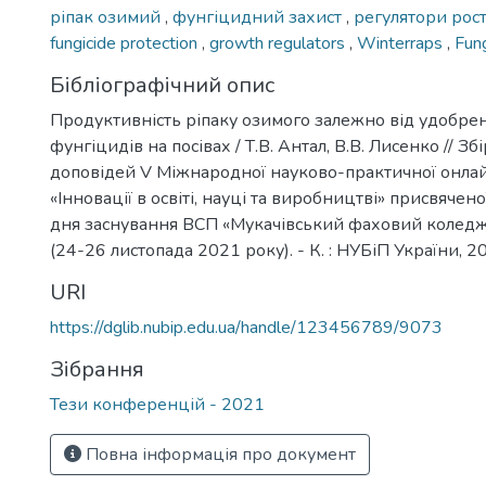
ріпак озимий
,
фунгіцидний захист
,
регулятори рос
fungicide protection
,
growth regulators
,
Winterraps
,
Fung
Бібліографічний опис
Продуктивність ріпаку озимого залежно від удобрен
фунгіцидів на посівах / Т.В. Антал, В.В. Лисенко // Зб
доповідей V Міжнародної науково-практичної онла
«Інновації в освіті, науці та виробництві» присвячен
дня заснування ВСП «Мукачівський фаховий коледж
(24-26 листопада 2021 року). - К. : НУБіП України, 20
URI
https://dglib.nubip.edu.ua/handle/123456789/9073
Зібрання
Тези конференцій - 2021
Повна інформація про документ