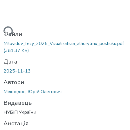
ься...
Файли
Milovidov_Tezy_2025_Vizualizatsiia_alhorytmu_poshuku.pdf
(381,37 KB)
Дата
2025-11-13
Автори
Міловідов, Юрій Олегович
Видавець
НУБіП України
Анотація