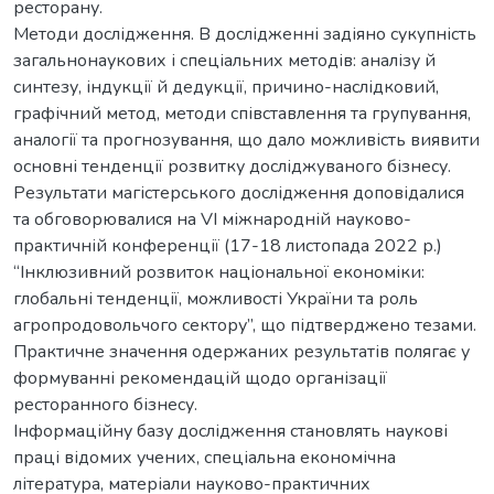
ресторану.
Методи дослідження. В дослідженні задіяно сукупність
загальнонаукових і спеціальних методів: аналізу й
синтезу, індукції й дедукції, причино-наслідковий,
графічний метод, методи співставлення та групування,
аналогії та прогнозування, що дало можливість виявити
основні тенденції розвитку досліджуваного бізнесу.
Результати магістерського дослідження доповідалися
та обговорювалися на VІ міжнародній науково-
практичній конференції (17-18 листопада 2022 р.)
“Інклюзивний розвиток національної економіки:
глобальні тенденції, можливості України та роль
агропродовольчого сектору”, що підтверджено тезами.
Практичне значення одержаних результатів полягає у
формуванні рекомендацій щодо організації
ресторанного бізнесу.
Інформаційну базу дослідження становлять наукові
праці відомих учених, спеціальна економічна
література, матеріали науково-практичних