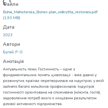
ься...
Файли
Buhai_Mahisterska_Biznes-plan_vidkryttia_restoranu.pdf
(1,93 MB)
Дата
2023
Автори
Бугай, Р. О.
Анотація
Актуальність теми. Гостинність – одне з
фундаментальних понять цивілізації - вже давно у
розвинутих країнах перетворилася на індустрію, у якій
зайнято багато мільйонів професіоналів. Індустрія
гостинності орієнтована на споживача (клієнта, гостя),
задоволення потреб якого є кінцевим результатом
ділової активності підприємства.