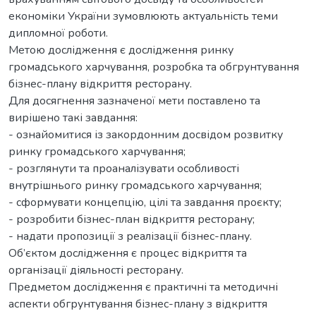
економіки України зумовлюють актуальність теми
дипломної роботи.
Метою дослідження є дослідження ринку
громадського харчування, розробка та обгрунтування
бізнес-плану відкриття ресторану.
Для досягнення зазначеної мети поставлено та
вирішено такі завдання:
- ознайомитися із закордонним досвідом розвитку
ринку громадського харчування;
- розглянути та проаналізувати особливості
внутрішнього ринку громадського харчування;
- сформувати концепцію, цілі та завдання проєкту;
- розробити бізнес-план відкриття ресторану;
- надати пропозиції з реалізації бізнес-плану.
Об’єктом дослідження є процес відкриття та
організації діяльності ресторану.
Предметом дослідження є практичні та методичні
аспекти обгрунтування бізнес-плану з відкриття