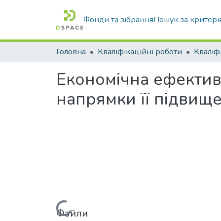
Фонди та зібрання
Пошук за критері
Головна
Кваліфікаційні роботи
Економічна ефектив
напрямки її підвище
Файли