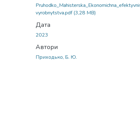
Вантажиться...
Pruhodko_Mahisterska_Ekonomichna_efektyvni
vyrobnytstva.pdf
(3,28 MB)
Дата
2023
Автори
Приходько, Б. Ю.