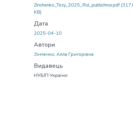
Zinchenko_Tezy_2025_Rol_publichnoi.pdf
(317
KB)
Дата
2025-04-10
Автори
Зінченко, Алла Григорівна
Видавець
НУБІП України