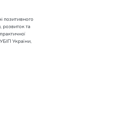
ні позитивного
, розвиток та
-практичної
НУБІП України,