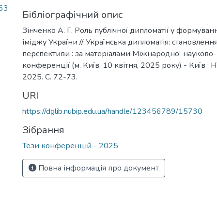
,63
Бібліографічний опис
Зінченко А. Г. Роль публічної дипломатії у формуван
іміджу України // Українська дипломатія: становлення
перспективи : за матеріалами Міжнародної науково
конференції (м. Київ, 10 квітня, 2025 року) - Київ : 
2025. С. 72-73.
URI
https://dglib.nubip.edu.ua/handle/123456789/15730
Зібрання
Тези конференцій - 2025
Повна інформація про документ