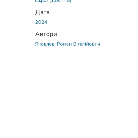
ku.pdf
(1,86 MB)
Дата
2024
Автори
Яковлев, Роман Віталійович