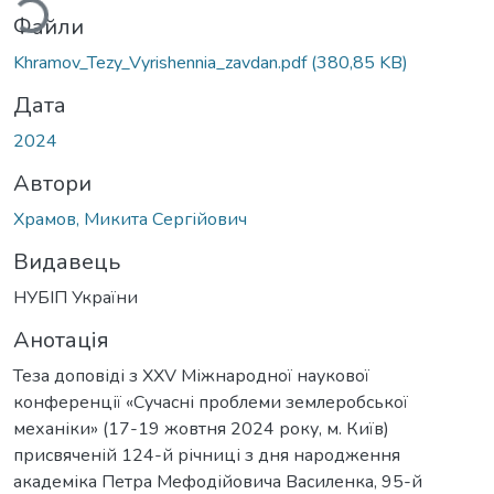
Файли
Khramov_Tezy_Vyrishennia_zavdan.pdf
(380,85 KB)
Дата
2024
Автори
Храмов, Микита Сергійович
Видавець
НУБІП України
Анотація
Теза доповіді з XXV Міжнародної наукової
конференції «Сучасні проблеми землеробської
механіки» (17-19 жовтня 2024 року, м. Київ)
присвяченій 124-й річниці з дня народження
академіка Петра Мефодійовича Василенка, 95-й