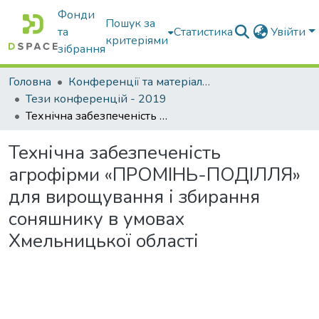
Фонди
Пошук за
та
Статистика
Увійти
критеріями
зібрання
Головна
Конференції та матеріали конференцій
Тези конференцій - 2019
Технічна забезпеченість агрофірми «ПРОМІНЬ-ПОДІЛЛЯ» для вирощування і збирання соняшнику в умовах Хмельницької області
Технічна забезпеченість
агрофірми «ПРОМІНЬ-ПОДІЛЛЯ»
для вирощування і збирання
соняшнику в умовах
Хмельницької області