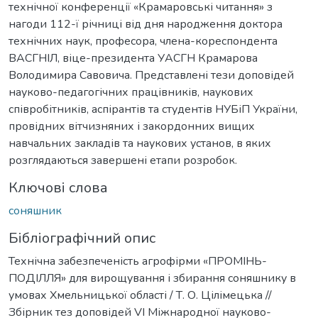
технічної конференції «Крамаровські читання» з
нагоди 112-ї річниці від дня народження доктора
технічних наук, професора, члена-кореспондента
ВАСГНІЛ, віце-президента УАСГН Крамарова
Володимира Савовича. Представлені тези доповідей
науково-педагогічних працівників, наукових
співробітників, аспірантів та студентів НУБіП України,
провідних вітчизняних і закордонних вищих
навчальних закладів та наукових установ, в яких
розглядаються завершені етапи розробок.
Ключові слова
соняшник
Бібліографічний опис
Технічна забезпеченість агрофірми «ПРОМІНЬ-
ПОДІЛЛЯ» для вирощування і збирання соняшнику в
умовах Хмельницької області / Т. О. Цілімецька //
Збірник тез доповідей VI Міжнародної науково-