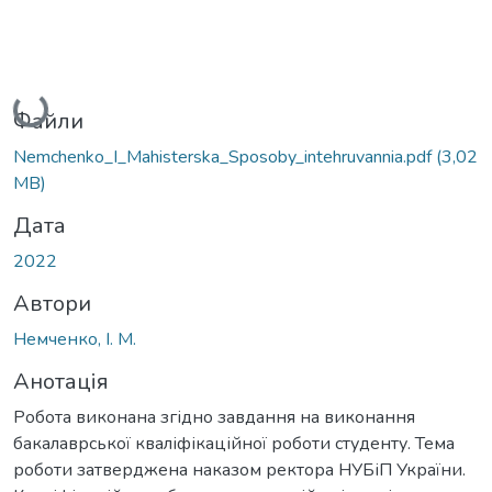
Вантажиться...
Файли
Nemchenko_I_Мahisterska_Sposoby_intehruvannia.pdf
(3,02
MB)
Дата
2022
Автори
Немченко, І. М.
Анотація
Робота виконана згідно завдання на виконання
бакалаврської кваліфікаційної роботи студенту. Тема
роботи затверджена наказом ректора НУБіП України.