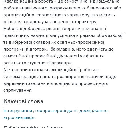
Кваліфікаційна робота – це самостійна індивідуальна
робота аналітичного, розрахункового, бізнесового або
організаційно-економічного характеру, що містить
рішення завдань узагальненого характеру.
Робота відображає рівень теоретичних знань і
практичних навичок випускника в рамках обов’язкової
та вибіркової складових освітньо-професійної
програми підготовки бакалаврів, його здатність до
самостійної професійної діяльності як фахівця
освітнього ступеню «Бакалавр».
Метою виконання кваліфікаційної роботи є
систематизація знань та розширення навичок щодо
вирішення завдань відповідно до професійного
спрямування.
Ключові слова
інтегрування
,
геопросторові дані
,
дослідження
,
агроландшафт