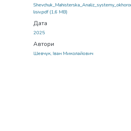
Shevchuk_Mahisterska_Analiz_systemy_okhoro
lisiv.pdf
(1,6 MB)
Дата
2025
Автори
Шевчук, Іван Миколайович