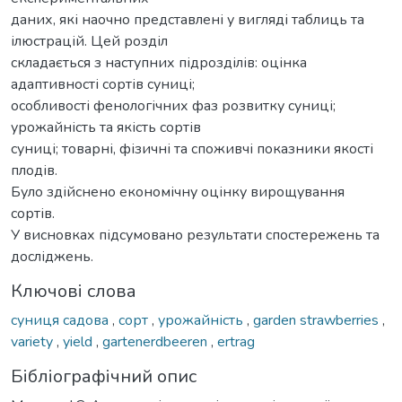
даних, які наочно представлені у вигляді таблиць та
ілюстрацій. Цей розділ
складається з наступних підрозділів: оцінка
адаптивності сортів суниці;
особливості фенологічних фаз розвитку суниці;
урожайність та якість сортів
суниці; товарні, фізичні та споживчі показники якості
плодів.
Було здійснено економічну оцінку вирощування
сортів.
У висновках підсумовано результати спостережень та
досліджень.
Ключові слова
суниця садова
,
сорт
,
урожайність
,
garden strawberries
,
variety
,
yield
,
gartenerdbeeren
,
ertrag
Бібліографічний опис