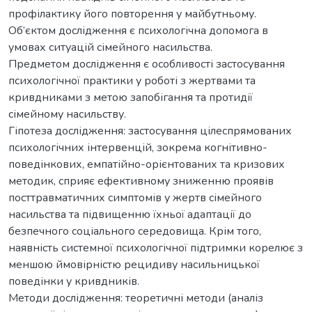
профілактику його повторення у майбутньому.
Об’єктом дослідження є психологічна допомога в
умовах ситуацій сімейного насильства.
Предметом дослідження є особливості застосування
психологічної практики у роботі з жертвами та
кривдниками з метою запобігання та протидії
сімейному насильству.
Гіпотеза дослідження: застосування цілеспрямованих
психологічних інтервенцій, зокрема когнітивно-
поведінкових, емпатійно-орієнтованих та кризових
методик, сприяє ефективному зниженню проявів
посттравматичних симптомів у жертв сімейного
насильства та підвищенню їхньої адаптації до
безпечного соціального середовища. Крім того,
наявність системної психологічної підтримки корелює з
меншою ймовірністю рецидиву насильницької
поведінки у кривдників.
Методи дослідження: теоретичні методи (аналіз