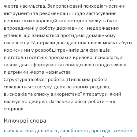
жертв насильства. Запропоновані психодіагностичні
інструменти та рекомендації щодо застосування
певних психокорекційних методик можуть бути
впроваджені у роботу державних і недержавних
установ, що займаються протидією домашньому
насильству. Матеріали дослідження також можуть бути
корисними у розробці тренінгів для фахівців,
підготовці освітніх програм з кризової психології, а
також для інформування громадськості щодо шляхів
підтримки жертв насильства.
Структура та обсяг роботи. Дипломна робота
складається зі вступу, двох основних розділів,
висновків та списку використаної літератури, який
налічує 50 джерел. Загальний обсяг роботи – 66
сторінок.
Ключові слова
психологічна допомога
,
запобігання
,
протидії
,
сімейне