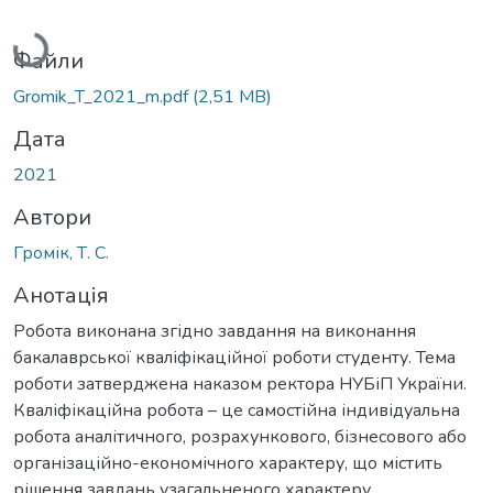
Вантажиться...
Файли
Gromik_T_2021_m.pdf
(2,51 MB)
Дата
2021
Автори
Громік, Т. С.
Анотація
Робота виконана згідно завдання на виконання
бакалаврської кваліфікаційної роботи студенту. Тема
роботи затверджена наказом ректора НУБіП України.
Кваліфікаційна робота – це самостійна індивідуальна
робота аналітичного, розрахункового, бізнесового або
організаційно-економічного характеру, що містить
рішення завдань узагальненого характеру.