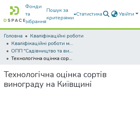
Фонди
Пошук за
та
Статистика
Увійти
критеріями
зібрання
Головна
Кваліфікаційні роботи
Кваліфікаційні роботи магістрів
ОПП "Садівництво та виноградарство"
Технологічна оцінка сортів винограду на Київщині
Технологічна оцінка сортів
винограду на Київщині