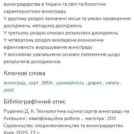
виноградарства в Україні та світі та біологічні
характеристики винограду
У другому розділі зазначені місце та умови проведення
досліджень, методика досліджень
У третьому розділі описані результати досліджень
У четвертому розділі викладена економічна
ефективність вирощування винограду
У висновках узагальнено основні положення щодо
результатів дослідження.
Ключові слова
виноград
,
сорт
,
BRIX
,
урожайність
,
grapes
,
variety
,
yield
Бібліографічний опис
Руденко Д. К. Технологічна оцінка сортів винограду на
Київщині : кваліфікаційна робота … магістра : 203
Садівництво, плодоовочівництво та виноградарство.
Київ, 2025. 77 с.