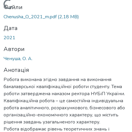
Вантажиться...
Файли
Chenusha_O_2021_m.pdf
(2,18 MB)
Дата
2021
Автори
Ченуша, О. А.
Анотація
Робота виконана згідно завдання на виконання
бакалаврської кваліфікаційної роботи студенту. Тема
роботи затверджена наказом ректора НУБіП України.
Кваліфікаційна робота – це самостійна індивідуальна
робота аналітичного, розрахункового, бізнесового або
організаційно-економічного характеру, що містить
рішення завдань узагальненого характеру.
Робота відображає рівень теоретичних знань і