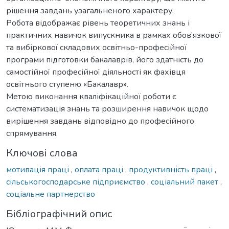
рішення завдань узагальненого характеру.
Робота відображає рівень теоретичних знань і
практичних навичок випускника в рамках обов’язкової
та вибіркової складових освітньо-професійної
програми підготовки бакалаврів, його здатність до
самостійної професійної діяльності як фахівця
освітнього ступеню «Бакалавр».
Метою виконання кваліфікаційної роботи є
систематизація знань та розширення навичок щодо
вирішення завдань відповідно до професійного
спрямування.
Ключові слова
мотивація праці
,
оплата праці
,
продуктивність праці
,
сільськогосподарське підприємство
,
соціальний пакет
,
соціальне партнерство
Бібліографічний опис