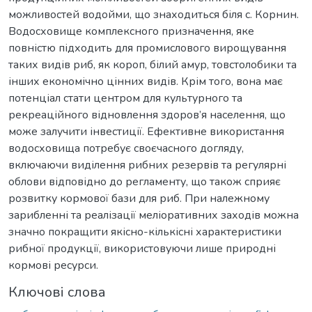
можливостей водойми, що знаходиться біля с. Корнин.
Водосховище комплексного призначення, яке
повністю підходить для промислового вирощування
таких видів риб, як короп, білий амур, товстолобики та
інших економічно цінних видів. Крім того, вона має
потенціал стати центром для культурного та
рекреаційного відновлення здоров’я населення, що
може залучити інвестиції. Ефективне використання
водосховища потребує своєчасного догляду,
включаючи виділення рибних резервів та регулярні
облови відповідно до регламенту, що також сприяє
розвитку кормової бази для риб. При належному
зарибленні та реалізації меліоративних заходів можна
значно покращити якісно-кількісні характеристики
рибної продукції, використовуючи лише природні
кормові ресурси.
Ключові слова