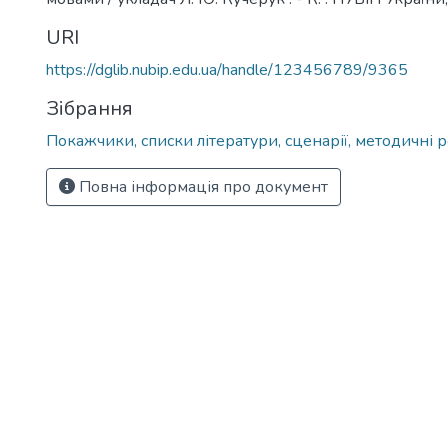
URI
https://dglib.nubip.edu.ua/handle/123456789/9365
Зібрання
Покажчики, списки літератури, сценарії, методичні 
Повна інформація про документ