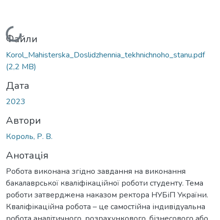
Вантажиться...
Файли
Korol_Mahisterska_Doslidzhennia_tekhnichnoho_stanu.pdf
(2,2 MB)
Дата
2023
Автори
Король, Р. В.
Анотація
Робота виконана згідно завдання на виконання
бакалаврської кваліфікаційної роботи студенту. Тема
роботи затверджена наказом ректора НУБіП України.
Кваліфікаційна робота – це самостійна індивідуальна
робота аналітичного, розрахункового, бізнесового або