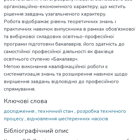
організаційно-економічного характеру, що містить
рішення завдань узагальненого характеру.
Робота відображає рівень теоретичних знань і
практичних навичок випускника в рамках обов’язкової
та вибіркової складових освітньо-професійної
програми підготовки бакалаврів, його здатність до
самостійної професійної діяльності як фахівця
освітнього ступеню «Бакалавр».
Метою виконання кваліфікаційної роботи є
систематизація знань та розширення навичок щодо
вирішення завдань відповідно до професійного
спрямування.
Ключові слова
дослідження
,
технічний стан
,
розробка технічного
процесу
,
відновлення шестеренних насосів
Бібліографічний опис