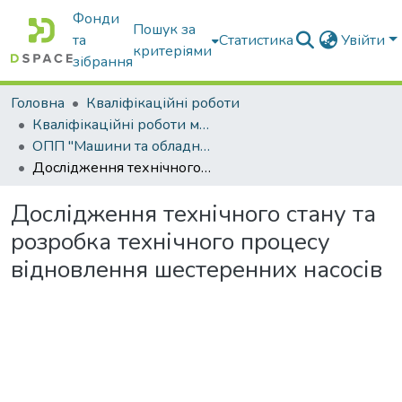
Фонди
Пошук за
та
Статистика
Увійти
критеріями
зібрання
Головна
Кваліфікаційні роботи
Кваліфікаційні роботи магістрів
ОПП "Машини та обладнання сільськогосподарського виробництва"
Дослідження технічного стану та розробка технічного процесу відновлення шестеренних насосів
Дослідження технічного стану та
розробка технічного процесу
відновлення шестеренних насосів