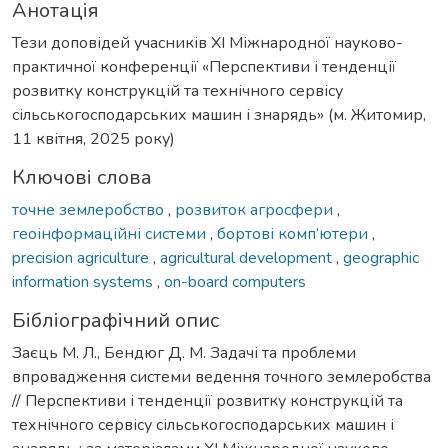
Анотація
Тези доповідей учасників XI Міжнародної науково-
практичної конференції «Перспективи і тенденції
розвитку конструкцій та технічного сервісу
сільськогосподарських машин і знарядь» (м. Житомир,
11 квітня, 2025 року)
Ключові слова
точне землеробство
,
розвиток агросфери
,
геоінформаційні системи
,
бортові комп’ютери
,
precision agriculture
,
agricultural development
,
geographic
information systems
,
on-board computers
Бібліографічний опис
Заєць М. Л., Бендюг Д. М. Задачі та проблеми
впровадження системи ведення точного землеробства
// Перспективи і тенденції розвитку конструкцій та
технічного сервісу сільськогосподарських машин і