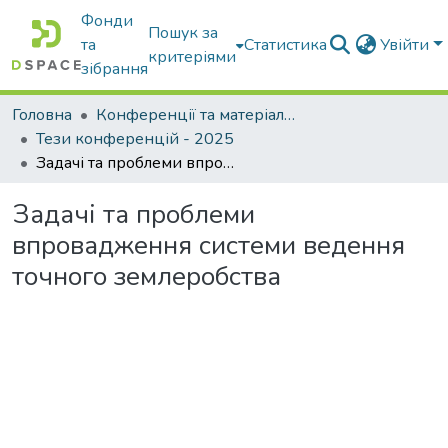
Фонди
Пошук за
та
Статистика
Увійти
критеріями
зібрання
Головна
Конференції та матеріали конференцій
Тези конференцій - 2025
Задачі та проблеми впровадження системи ведення точного землеробства
Задачі та проблеми
впровадження системи ведення
точного землеробства