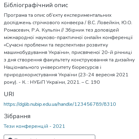
Бібліографічний опис
Програма та опис об’єкту експериментальних
досліджень стрічкового конвеєра / В.С. Ловейкін, Ю.О.
Ромасевич, Р.А. Кульпін // Збірник тез доповідей
міжнародної науково-практичної онлайн конференції
«Сучасні проблеми та перспективи розвитку
машинобудування України», присвяченої 20-й річниці
з дня створення факультету конструювання та дизайну
Національного університету біоресурсів і
природокористування України (23-24 вересня 2021
року). - К. : НУБіП України, 2021. – С. 190
URI
https://dglib.nubip.edu.ua/handle/123456789/8310
Зібрання
Тези конференцій - 2021