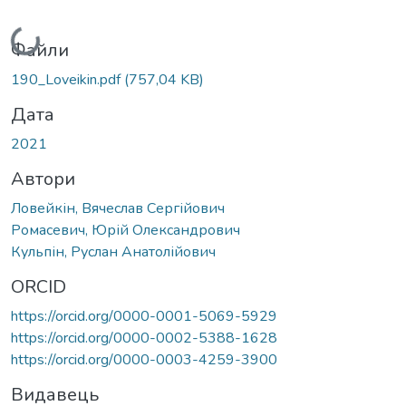
Вантажиться...
Файли
190_Loveikin.pdf
(757,04 KB)
Дата
2021
Автори
Ловейкін, Вячеслав Сергійович
Ромасевич, Юрій Олександрович
Кульпін, Руслан Анатолійович
ORCID
https://orcid.org/0000-0001-5069-5929
https://orcid.org/0000-0002-5388-1628
https://orcid.org/0000-0003-4259-3900
Видавець