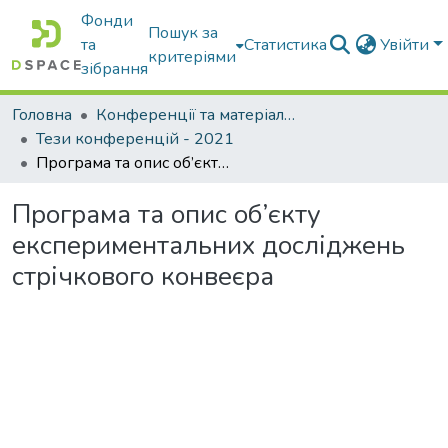
Фонди
Пошук за
та
Статистика
Увійти
критеріями
зібрання
Головна
Конференції та матеріали конференцій
Тези конференцій - 2021
Програма та опис об’єкту експериментальних досліджень стрічкового конвеєра
Програма та опис об’єкту
експериментальних досліджень
стрічкового конвеєра