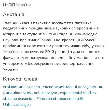
НУБіП України
Анотація
Тези доповідей наукових досліджень науково-
педагогічних працівників, наукових співробітників,
аспірантів та студентів НУБіП України міжнародної
науково-практичної онлайн конференції «Сучасні
проблеми та перспективи розвитку машинобудування
України», присвяченої 20-й річниці з дня створення
факультету конструювання та дизайну Національного
університету біоресурсів і природокористування
України.
Ключові слова
стрічковий конвеєр
,
експериментальні дослідження
,
динаміка пуску
,
belt conveyor
,
experimental studies
,
start-up dynamics
,
Förderband
,
experimentelle
Untersuchungen