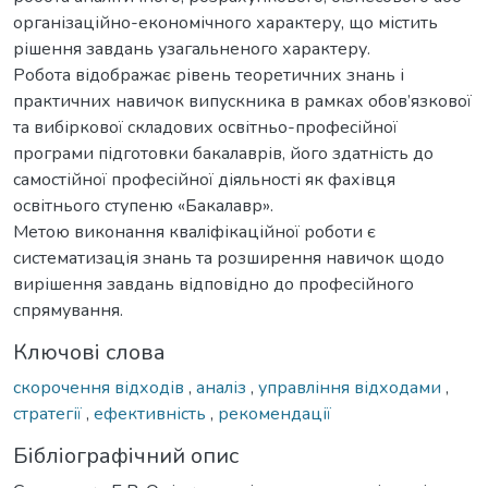
організаційно-економічного характеру, що містить
рішення завдань узагальненого характеру.
Робота відображає рівень теоретичних знань і
практичних навичок випускника в рамках обов’язкової
та вибіркової складових освітньо-професійної
програми підготовки бакалаврів, його здатність до
самостійної професійної діяльності як фахівця
освітнього ступеню «Бакалавр».
Метою виконання кваліфікаційної роботи є
систематизація знань та розширення навичок щодо
вирішення завдань відповідно до професійного
спрямування.
Ключові слова
скорочення відходів
,
аналіз
,
управління відходами
,
стратегії
,
ефективність
,
рекомендації
Бібліографічний опис