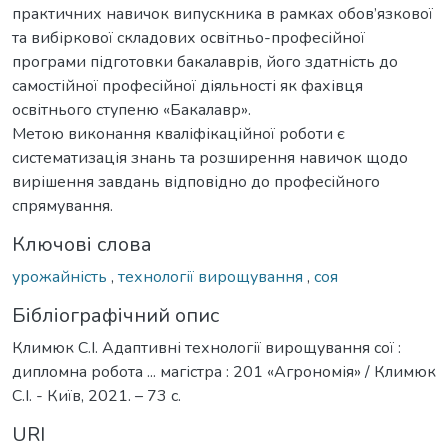
практичних навичок випускника в рамках обов’язкової
та вибіркової складових освітньо-професійної
програми підготовки бакалаврів, його здатність до
самостійної професійної діяльності як фахівця
освітнього ступеню «Бакалавр».
Метою виконання кваліфікаційної роботи є
систематизація знань та розширення навичок щодо
вирішення завдань відповідно до професійного
спрямування.
Ключові слова
урожайність
,
технології вирощування
,
соя
Бібліографічний опис
Климюк С.І. Адаптивні технології вирощування сої :
дипломна робота ... магістра : 201 «Агрономія» / Климюк
С.І. - Київ, 2021. – 73 с.
URI