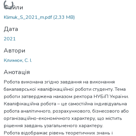
Файли
Klimuk_S_2021_m.pdf
(2,33 MB)
Дата
2021
Автори
Климюк, С. І.
Анотація
Робота виконана згідно завдання на виконання
бакалаврської кваліфікаційної роботи студенту. Тема
роботи затверджена наказом ректора НУБіП України.
Кваліфікаційна робота – це самостійна індивідуальна
робота аналітичного, розрахункового, бізнесового або
організаційно-економічного характеру, що містить
рішення завдань узагальненого характеру.
Робота відображає рівень теоретичних знань і