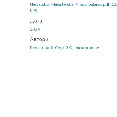
Вантажиться...
Hlevatskyi_Mahisterska_Analiz_balansu.pdf
(1,
MB)
Дата
2024
Автори
Глевацький, Сергій Олександрович