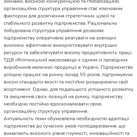
змінами, високою конкуренцією та глобалізацією,
організаційна структура управління стає ключовим
фактором для досягнення стратегічних цілей та
стабільного розвитку підприємства. Раціонально
побудована структура управління дозволяє
підприємству оперативно реагувати на зовнішні
виклики, ефективно використовувати внутрішні
ресурси та забезпечувати високу продуктивність праці.
ТДВ «Яготинський маслозавод» є одним із провідних
виробників молочної продукції в Україні. Підприємство
успішно працює на ринку понад 55 років, підтримуючи
високі стандарти якості та постійно розширюючи свій
асортимент. Однак, для подальшого успішного розвитку
та зміцнення своїх позицій на ринку, підприємству
необхідно постійно вдосконалювати свою
організаційну структуру управління.
Актуальність теми обумовлена необхідністю адаптації
підприємства до сучасних умов господарювання, що
вимагають високого рівня гнучкості, інноваційності та