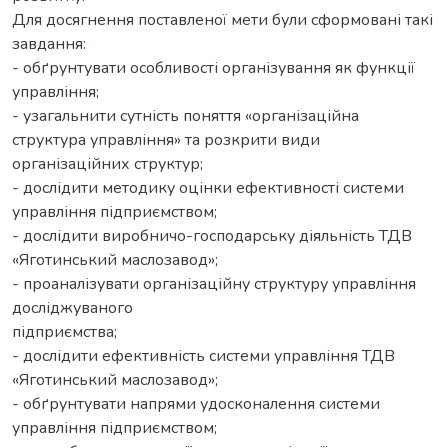
Для досягнення поставленої мети були сформовані такі
завдання:
- обґрунтувати особливості організування як функції
управління;
- узагальнити сутність поняття «організаційна
структура управління» та розкрити види
організаційних структур;
- дослідити методику оцінки ефективності системи
управління підприємством;
- дослідити виробничо-господарську діяльність ТДВ
«Яготинський маслозавод»;
- проаналізувати організаційну структуру управління
досліджуваного
підприємства;
- дослідити ефективність системи управління ТДВ
«Яготинський маслозавод»;
- обґрунтувати напрями удосконалення системи
управління підприємством;