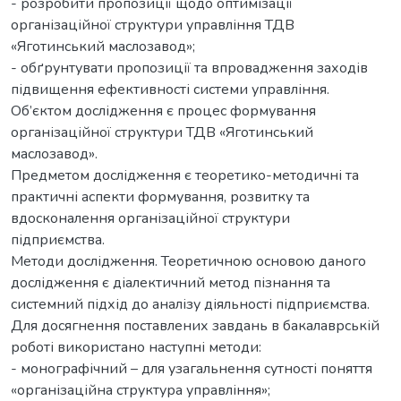
- розробити пропозиції щодо оптимізації
організаційної структури управління ТДВ
«Яготинський маслозавод»;
- обґрунтувати пропозиції та впровадження заходів
підвищення ефективності системи управління.
Об’єктом дослідження є процес формування
організаційної структури ТДВ «Яготинський
маслозавод».
Предметом дослідження є теоретико-методичні та
практичні аспекти формування, розвитку та
вдосконалення організаційної структури
підприємства.
Методи дослідження. Теоретичною основою даного
дослідження є діалектичний метод пізнання та
системний підхід до аналізу діяльності підприємства.
Для досягнення поставлених завдань в бакалаврській
роботі використано наступні методи:
- монографічний – для узагальнення сутності поняття
«організаційна структура управління»;