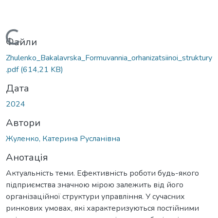
иться...
Файли
Zhulenko_Bakalavrska_Formuvannia_orhanizatsiinoi_struktury
.pdf
(614,21 KB)
Дата
2024
Автори
Жуленко, Катерина Русланівна
Анотація
Актуальність теми. Ефективність роботи будь-якого
підприємства значною мірою залежить від його
організаційної структури управління. У сучасних
ринкових умовах, які характеризуються постійними