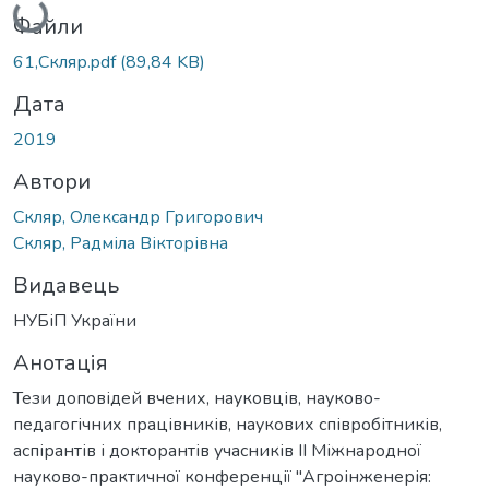
Файли
61,Скляр.pdf
(89,84 KB)
Дата
2019
Автори
Скляр, Олександр Григорович
Скляр, Радміла Вікторівна
Видавець
НУБіП України
Анотація
Тези доповідей вчених, науковців, науково-
педагогічних працівників, наукових співробітників,
аспірантів і докторантів учасників ІІ Міжнародної
науково-практичної конференції "Агроінженерія: