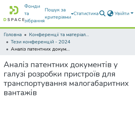
Фонди
Пошук за
та
Статистика
Увійти
критеріями
зібрання
Головна
Конференції та матеріали конференцій
Тези конференцій - 2024
Аналіз патентних документів у галузі розробки пристроїв для транспортування малогабаритних вантажів
Аналіз патентних документів у
галузі розробки пристроїв для
транспортування малогабаритних
вантажів