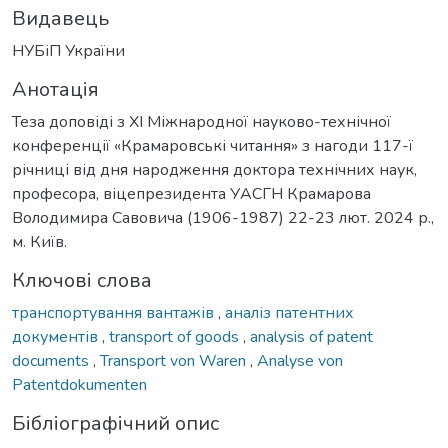
Видавець
НУБіП України
Анотація
Теза доповіді з ХІ Міжнародної науково-технічної
конференції «Крамаровські читання» з нагоди 117-ї
річниці від дня народження доктора технічних наук,
професора, віцепрезидента УАСГН Крамарова
Володимира Савовича (1906-1987) 22-23 лют. 2024 р.,
м. Київ.
Ключові слова
транспортування вантажів
,
аналіз патентних
документів
,
transport of goods
,
analysis of patent
documents
,
Transport von Waren
,
Analyse von
Patentdokumenten
Бібліографічний опис