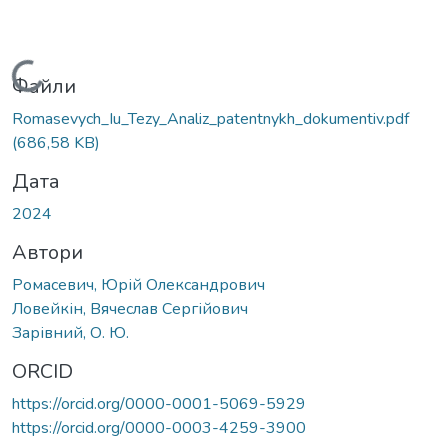
Вантажиться...
Файли
Romasevych_Iu_Tezy_Analiz_patentnykh_dokumentiv.pdf
(686,58 KB)
Дата
2024
Автори
Ромасевич, Юрій Олександрович
Ловейкін, Вячеслав Сергійович
Зарівний, О. Ю.
ORCID
https://orcid.org/0000-0001-5069-5929
https://orcid.org/0000-0003-4259-3900