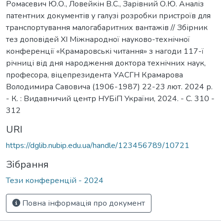
Ромасевич Ю.О., Ловейкін В.С., Зарівний О.Ю. Аналіз
патентних документів у галузі розробки пристроїв для
транспортування малогабаритних вантажів // Збірник
тез доповідей ХI Міжнародної науково-технічної
конференції «Крамаровські читання» з нагоди 117-ї
річниці від дня народження доктора технічних наук,
професора, віцепрезидента УАСГН Крамарова
Володимира Савовича (1906-1987) 22-23 лют. 2024 р.
- К. : Видавничий центр НУБіП України, 2024. - С. 310 -
312
URI
https://dglib.nubip.edu.ua/handle/123456789/10721
Зібрання
Тези конференцій - 2024
Повна інформація про документ